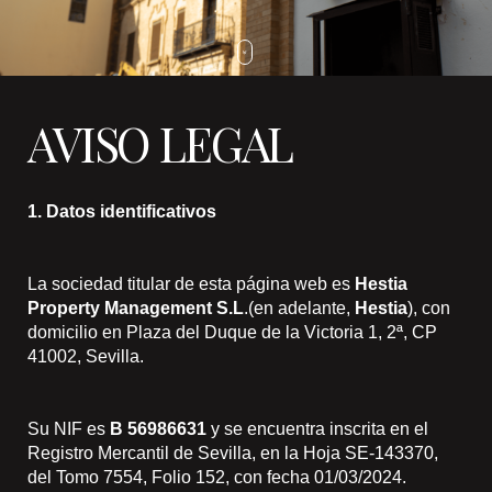
AVISO LEGAL
1. Datos identificativos
La sociedad titular de esta página web es
Hestia
Property Management S.L
.(en adelante,
Hestia
), con
domicilio en Plaza del Duque de la Victoria 1, 2ª, CP
41002, Sevilla.
Su NIF es
B 56986631
y se encuentra inscrita en el
Registro Mercantil de Sevilla, en la Hoja SE-143370,
del Tomo 7554, Folio 152, con fecha 01/03/2024.