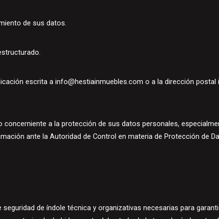
amiento de sus datos.
 estructurado.
icación escrita a
info@hestiainmuebles.com
o a la dirección postal
o concerniente a la protección de sus datos personales, especialme
amación ante la Autoridad de Control en materia de Protección de D
 seguridad de índole técnica y organizativas necesarias para garanti