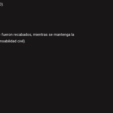
D).
ue fueron recabados, mientras se mantenga la
sabilidad civil).