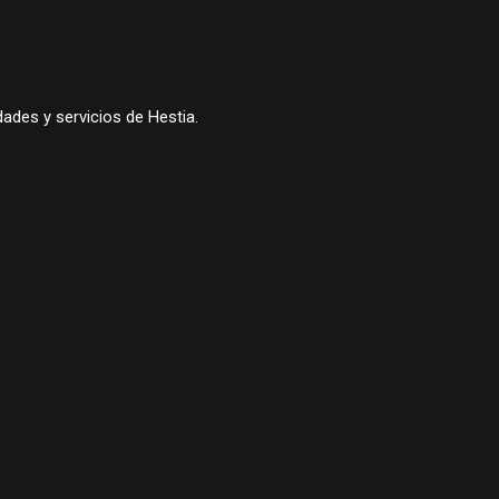
ades y servicios de Hestia.
.