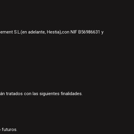
ement S.L.(en adelante, Hestia),con NIF B56986631 y
án tratados con las siguientes finalidades.
o futuros.