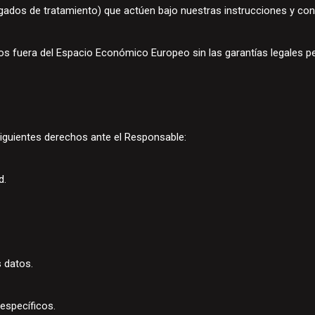
gados de tratamiento) que actúen bajo nuestras instrucciones y co
tos fuera del Espacio Económico Europeo sin las garantías legales p
siguientes derechos ante el Responsable:
d.
s datos.
 específicos.