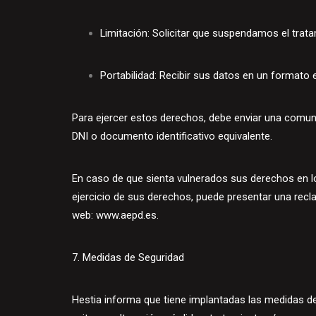
Limitación: Solicitar que suspendamos el trat
Portabilidad: Recibir sus datos en un formato
Para ejercer estos derechos, debe enviar una comun
DNI o documento identificativo equivalente.
En caso de que sienta vulnerados sus derechos en l
ejercicio de sus derechos, puede presentar una recl
web:
www.aepd.es
.
7. Medidas de Seguridad
Hestia informa que tiene implantadas las medidas de