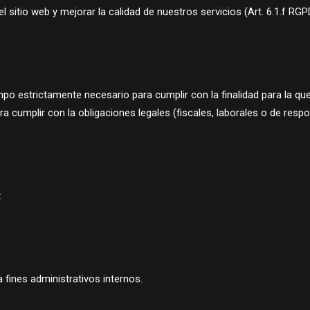
el sitio web y mejorar la calidad de nuestros servicios (Art. 6.1.f RGP
po estrictamente necesario para cumplir con la finalidad para la q
 cumplir con la obligaciones legales (fiscales, laborales o de respon
:
 fines administrativos internos.