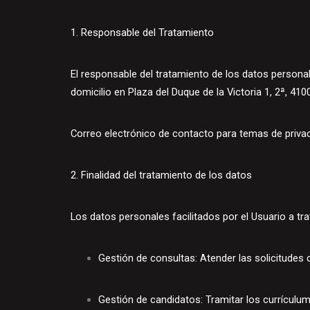
1. Responsable del Tratamiento
El responsable del tratamiento de los datos person
domicilio en Plaza del Duque de la Victoria 1, 2ª, 4100
Correo electrónico de contacto para temas de priva
2. Finalidad del tratamiento de los datos
Los datos personales facilitados por el Usuario a tr
Gestión de consultas: Atender las solicitudes 
Gestión de candidatos: Tramitar los currículu