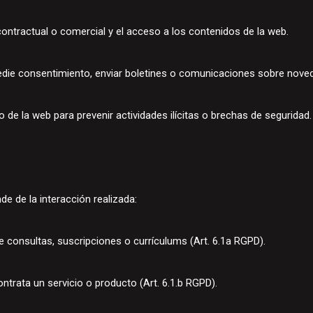
 contractual o comercial y el acceso a los contenidos de la web.
ie consentimiento, enviar boletines o comunicaciones sobre noved
o de la web para prevenir actividades ilícitas o brechas de seguridad
de de la interacción realizada:
e consultas, suscripciones o currículums (Art. 6.1a RGPD).
ntrata un servicio o producto (Art. 6.1.b RGPD).