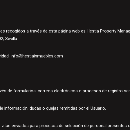
ales recogidos a través de esta página web es Hestia Property Manag
2, Sevilla.
cidad:
info@hestiainmuebles.com
avés de formularios, correos electrónicos o procesos de registro ser
de información, dudas o quejas remitidas por el Usuario.
m vitae enviados para procesos de selección de personal presentes 