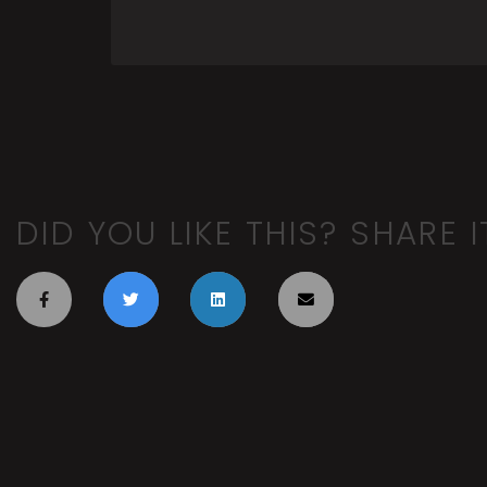
DID YOU LIKE THIS? SHARE I