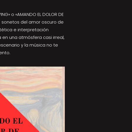
OVING» o «AMANDO EL DOLOR DE
5 sonetos del amor oscuro de
tética e interpretación
 en una atmósfera casi irreal,
scenario y la música no te
ento.