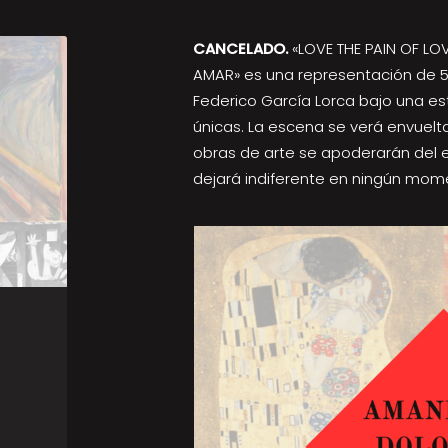
CANCELADO.
«LOVE THE PAIN OF L
AMAR» es una representación de 
Federico García Lorca bajo una es
únicas. La escena se verá envuelta
obras de arte se apoderarán del e
dejará indiferente en ningún mom