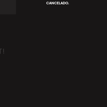
CANCELADO.
T!