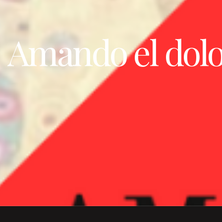
Amando el dolo