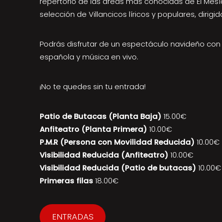
repertorio de las áreas más conocidas de El Mes
selección de Villancicos líricos y populares, dirigi
Podrás disfrutar de un espectáculo navideño con 
española y música en vivo.
¡No te quedes sin tu entrada!
Patio de Butacas (Planta Baja)
15.00€
Anfiteatro (Planta Primera)
10.00€
P.M.R (Persona con Movilidad Reducida)
10.00€
Visibilidad Reducida (Anfiteatro)
10.00€
Visibilidad Reducida (Patio de butacas)
10.00€
Primeras filas
18.00€
ENTRADAS