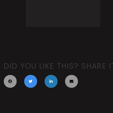
DID YOU LIKE THIS? SHARE I