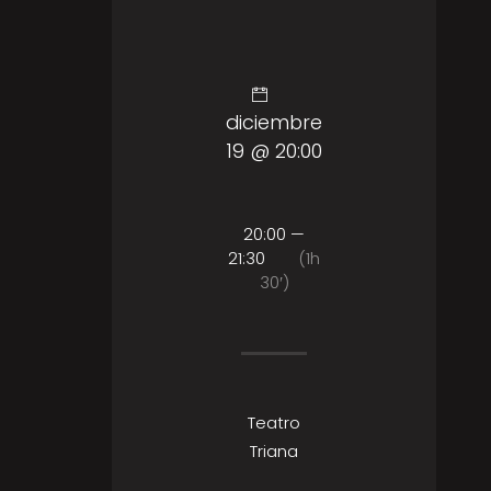
diciembre
19 @ 20:00
20:00 —
21:30
(1h
30′)
Teatro
Triana