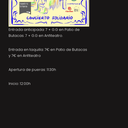
Entrada anticipada: 7 + G.G en Patio de
Butacas. 7 + G.G en Anfiteatro.
Entrada en taquilla: 7€ en Patio de Butacas
y 7€ en Anfiteatro
Apertura de pueras: 11:30h
Inicio: 12:00h