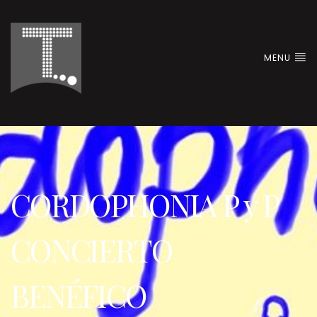
MENU
CORDOPHONIA P y P
CONCIERTO
BENÉFICO