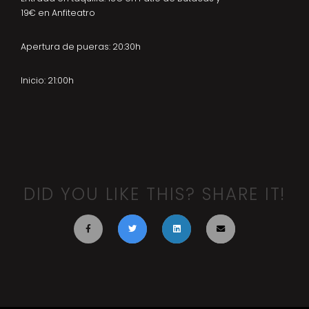
19€ en Anfiteatro
Apertura de pueras: 20:30h
Inicio: 21:00h
DID YOU LIKE THIS? SHARE IT!