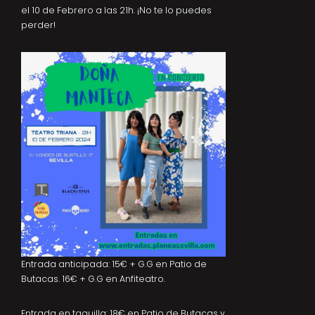
el 10 de Febrero a las 21h. ¡No te lo puedes
perder!
Entrada anticipada: 15€ + G.G en Patio de
Butacas. 16€ + G.G en Anfiteatro.
Entrada en taquilla: 18€ en Patio de Butacas y