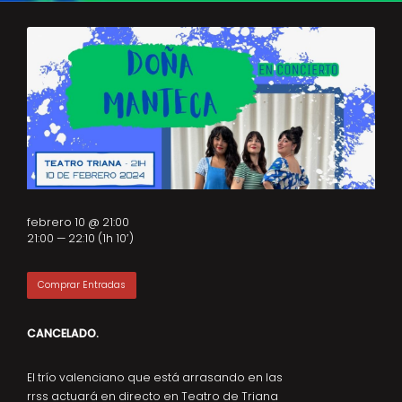
febrero 10 @ 21:00
21:00 — 22:10
(1h 10′)
Comprar Entradas
CANCELADO.
El trío valenciano que está arrasando en las
rrss actuará en directo en Teatro de Triana