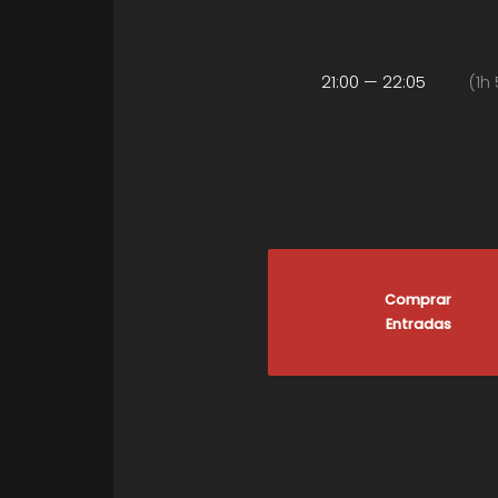
21:00 — 22:05
(1h 
Comprar
Entradas