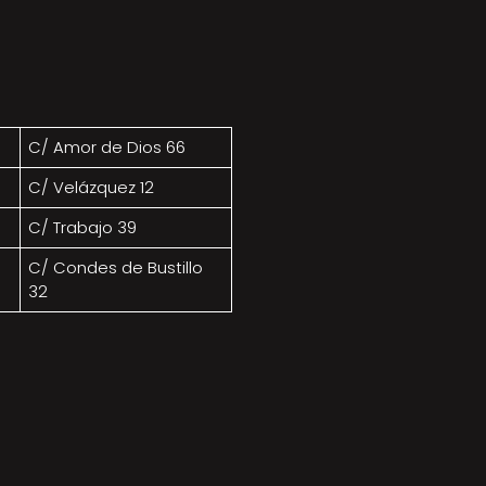
C/ Amor de Dios 66
C/ Velázquez 12
C/ Trabajo 39
C/ Condes de Bustillo
32