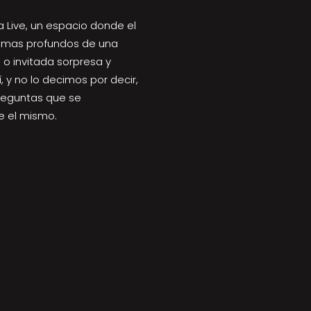
 Live, un espacio donde el
 temas profundos de una
 o invitada sorpresa y
, y no lo decimos por decir,
reguntas que se
e el mismo.