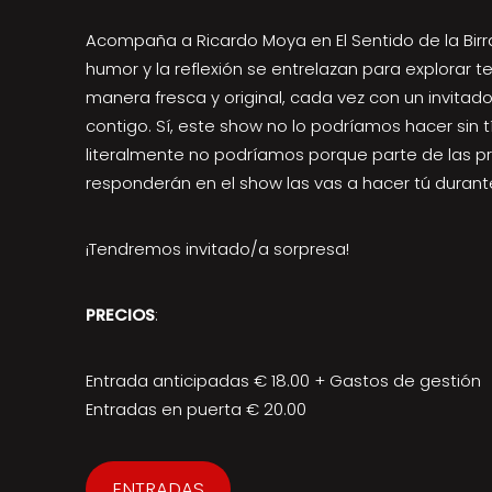
Acompaña a Ricardo Moya en El Sentido de la Birra
humor y la reflexión se entrelazan para explorar
manera fresca y original, cada vez con un invitado
contigo. Sí, este show no lo podríamos hacer sin tí
literalmente no podríamos porque parte de las p
responderán en el show las vas a hacer tú durant
¡Tendremos invitado/a sorpresa!
PRECIOS
:
Entrada anticipadas € 18.00 + Gastos de gestión
Entradas en puerta € 20.00
ENTRADAS