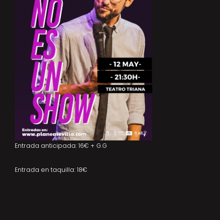
Entrada anticipada: 16€ + G.G
Entrada en taquilla: 18€