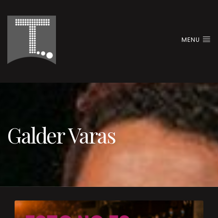
MENU
Galder Varas