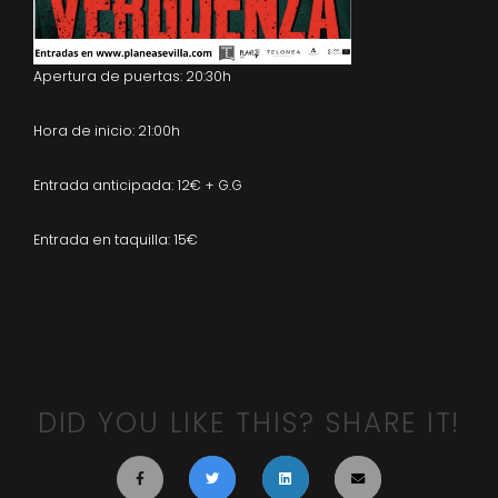
Apertura de puertas: 20:30h
Hora de inicio: 21:00h
Entrada anticipada: 12€ + G.G
Entrada en taquilla: 15€
DID YOU LIKE THIS? SHARE IT!