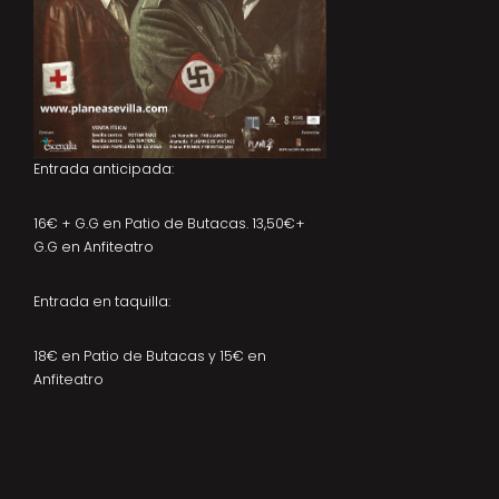
Entrada anticipada:
16€ + G.G en Patio de Butacas. 13,50€+
G.G en Anfiteatro
Entrada en taquilla:
18€ en Patio de Butacas y 15€ en
Anfiteatro