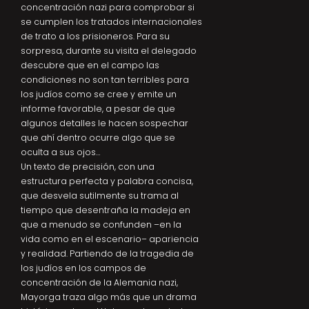
concentración nazi para comprobar si
se cumplen los tratados internacionales
de trato a los prisioneros. Para su
sorpresa, durante su visita el delegado
descubre que en el campo las
condiciones no son tan terribles para
los judíos como se cree y emite un
informe favorable, a pesar de que
algunos detalles le hacen sospechar
que ahí dentro ocurre algo que se
oculta a sus ojos…
Un texto de precisión, con una
estructura perfecta y palabra concisa,
que desvela sutilmente su trama al
tiempo que desentraña la madeja en
que a menudo se confunden –en la
vida como en el escenario– apariencia
y realidad. Partiendo de la tragedia de
los judíos en los campos de
concentración de la Alemania nazi,
Mayorga traza algo más que un drama