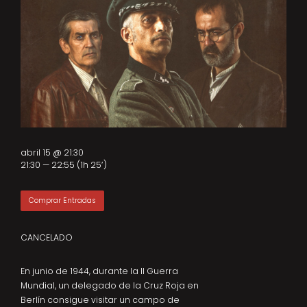
abril 15 @ 21:30
21:30 — 22:55
(1h 25′)
Comprar Entradas
CANCELADO
En junio de 1944, durante la II Guerra
Mundial, un delegado de la Cruz Roja en
Berlín consigue visitar un campo de