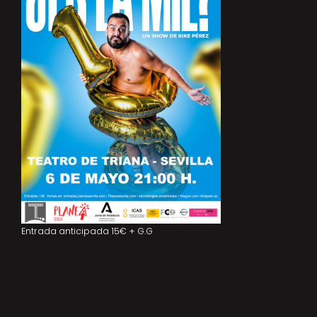
Entrada anticipada 15€ + G.G