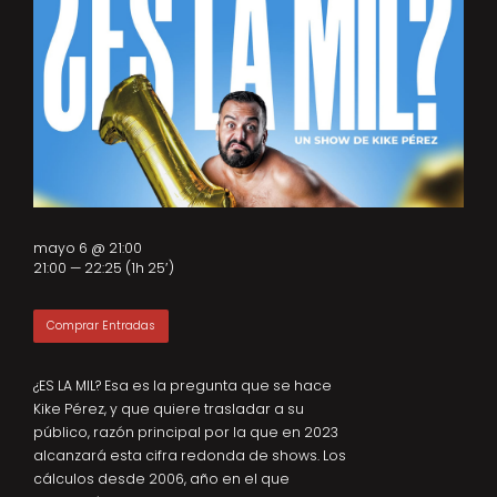
mayo 6 @ 21:00
21:00 — 22:25
(1h 25′)
Comprar Entradas
¿ES LA MIL? Esa es la pregunta que se hace
Kike Pérez, y que quiere trasladar a su
público, razón principal por la que en 2023
alcanzará esta cifra redonda de shows. Los
cálculos desde 2006, año en el que