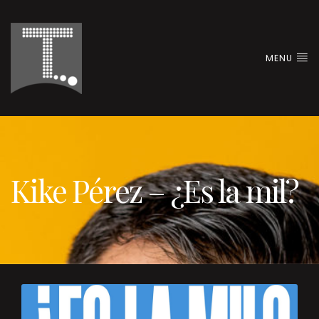
MENU
Kike Pérez – ¿Es la mil?