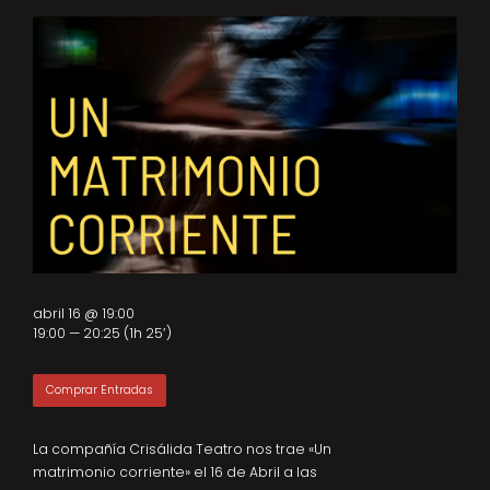
abril 16 @ 19:00
19:00 — 20:25
(1h 25′)
Comprar Entradas
La compañía Crisálida Teatro nos trae «Un
matrimonio corriente» el 16 de Abril a las