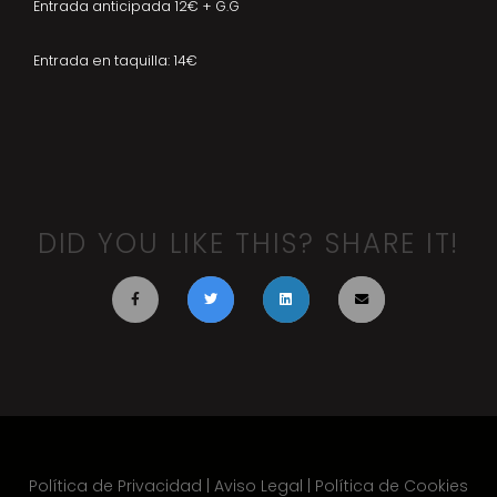
Entrada anticipada 12€ + G.G
Entrada en taquilla: 14€
DID YOU LIKE THIS? SHARE IT!
Política de Privacidad
|
Aviso Legal
|
Política de Cookies