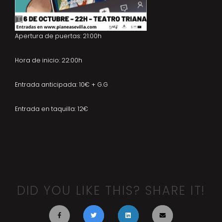
Apertura de puertas: 21:00h
Hora de inicio: 22:00h
Entrada anticipada: 10€ + G.G
Entrada en taquilla: 12€
DID YOU LIKE THIS? SHARE IT!