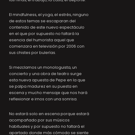
El mindfulness, el yoga, el estrés, ninguno
de estos temas se escaparan del
contenido de este nuevo espectáculo
en el que por supuesto no faltará la
esencia del humorista aquel que
comenzara en televisión por 2006 con
sus chistes por bulerías.
Si mezclamos un monologuista, un
concierto y una obra de teatro surge
esta nueva apuesta de Pepe en la que
se palpa madurez en su puesta en
escena y mucho mensaje que nos hará
reflexionar e irnos con una sonrisa.
No estará solo en escena porque estará
acompañado por sus músicos
habituales y por supuesto no faltará el
apartado donde más cómodo se siente