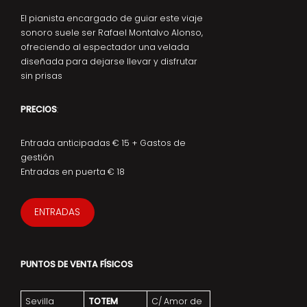
El pianista encargado de guiar este viaje
sonoro suele ser Rafael Montalvo Alonso,
ofreciendo al espectador una velada
diseñada para dejarse llevar y disfrutar
sin prisas
PRECIOS
:
Entrada anticipadas € 15 + Gastos de
gestión
Entradas en puerta € 18
ENTRADAS
PUNTOS DE VENTA FÍSICOS
Sevilla
TOTEM
C/ Amor de