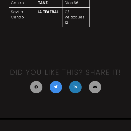
Centro
TANZ
Dios 66
Sevilla
LA TEATRAL
C/
Centro
Velázquez
12
DID YOU LIKE THIS? SHARE IT!