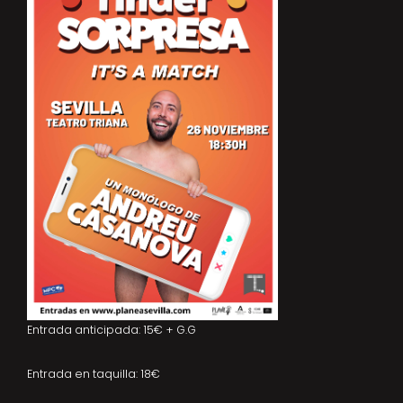
Entrada anticipada: 15€ + G.G
Entrada en taquilla: 18€