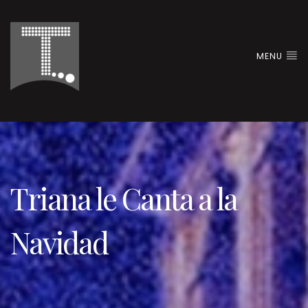
MENU
Triana le Canta a la
Navidad