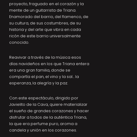
proyecto, fraguado en el corazón y la
mente de un guitarrista de Triana.
Enamorado del barrio, del flamenco, de
su cultura, de sus costumbres, de su
historia y del arte que vibra en cada
ricón de este barrio universalmente
conocido.
Reavivar a través de la música esos
días navideños en los que Triana entera
era una gran familia, donde se
compartía el pan, el vino y la sal… la
esperanza, la alegría y la paz.
Con este espectáculo, dirigido por
Javielito de la Cava, quiere materializar
el sueño de grandes corazones y hacer
disfrutar a todos de la auténtica Triana,
la que era perfume puro, aroma a
candela y unión en los corazones.