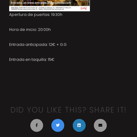
Apertura de puertas: 19:30h
Hora de inicio: 20:00h
Entrada anticipada: 12€ + G.G
Entrada en taquilla: 15€
DID YOU LIKE THIS? SHARE IT!