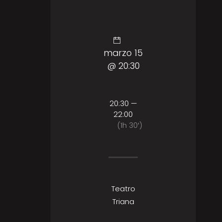
marzo 15
@ 20:30
20:30 —
22:00
(1h 30′)
Teatro
Triana