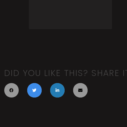
DID YOU LIKE THIS? SHARE I