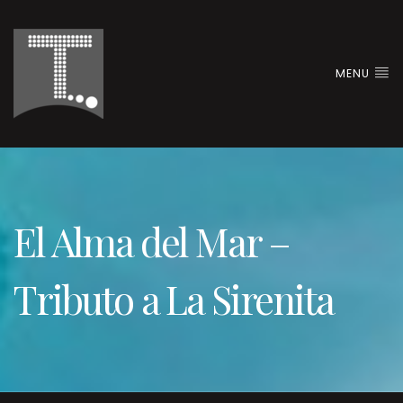
MENU
El Alma del Mar –
Tributo a La Sirenita