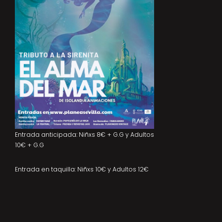
Entrada anticipada: Niñxs 8€ + G.G y Adultos
10€ + G.G
Entrada en taquilla: Niñxs 10€ y Adultos 12€